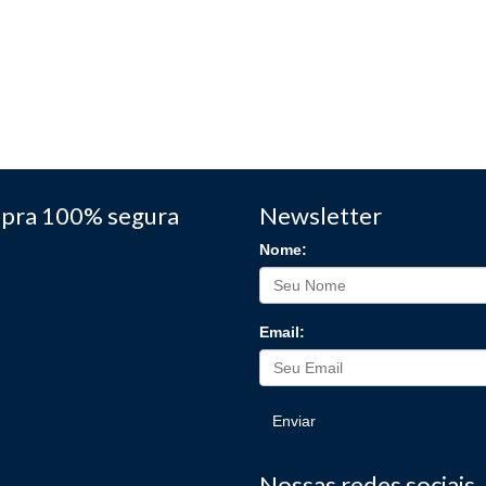
pra 100% segura
Newsletter
Nome:
Email:
Enviar
Nossas redes sociais