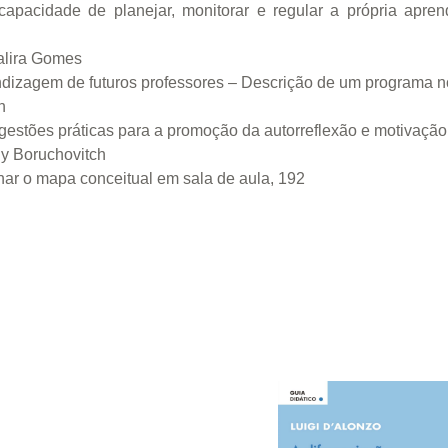
capacidade de planejar, monitorar e regular a própria apren
alira Gomes
dizagem de futuros professores – Descrição de um programa n
h
estões práticas para a promoção da autorreflexão e motivação
ly Boruchovitch
lhar o mapa conceitual em sala de aula, 192