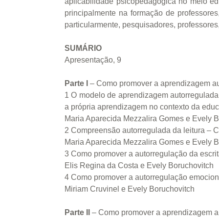
aplicabilidade psicopedagógica no meio ed
principalmente na formação de professores
particularmente, pesquisadores, professore
SUMÁRIO
Apresentação, 9
Parte I
– Como promover a aprendizagem aut
1 O modelo de aprendizagem autorregulada 
a própria aprendizagem no contexto da educ
Maria Aparecida Mezzalira Gomes e Evely B
2 Compreensão autorregulada da leitura – 
Maria Aparecida Mezzalira Gomes e Evely B
3 Como promover a autorregulação da escri
Elis Regina da Costa e Evely Boruchovitch
4 Como promover a autorregulação emociona
Miriam Cruvinel e Evely Boruchovitch
Parte II
– Como promover a aprendizagem aut