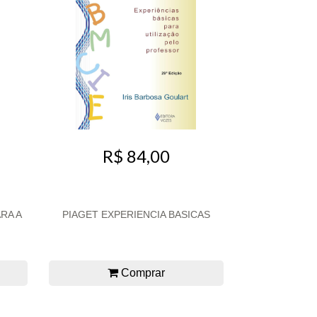
R$ 84,00
RA A
PIAGET EXPERIENCIA BASICAS
Comprar