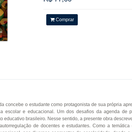
Comprar
da concebe o estudante como protagonista de sua própria ap
ia escolar e educacional. Um dos desafios da agenda de 
o educativo brasileiro. Nesse sentido, a presente obra descre
 autorregulação de docentes e estudantes. Como a temátic