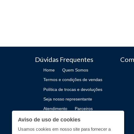
Dúvidas Frequentes
Com
Home
Quem Somos
Termos e condições de vendas
Política de trocas e devoluções
Seja nosso representante
Atendimento
Parceiros
Como Publicar
Aviso de uso de cookies
Usamos cookies em nosso site para fornecer a