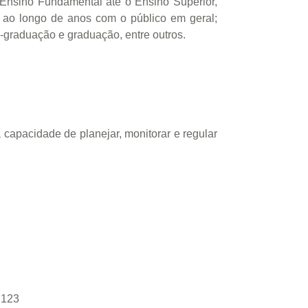
 Ensino Fundamental até o Ensino Superior,
o ao longo de anos com o público em geral;
-graduação e graduação, entre outros.
apacidade de planejar, monitorar e regular
 123