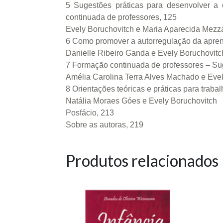
5 Sugestões práticas para desenvolver a 
continuada de professores, 125
Evely Boruchovitch e Maria Aparecida Mezz
6 Como promover a autorregulação da apren
Danielle Ribeiro Ganda e Evely Boruchovitc
7 Formação continuada de professores – Sug
Amélia Carolina Terra Alves Machado e Eve
8 Orientações teóricas e práticas para traba
Natália Moraes Góes e Evely Boruchovitch
Posfácio, 213
Sobre as autoras, 219
Produtos relacionados