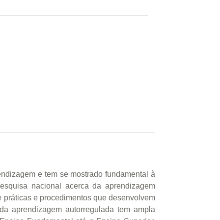
rendizagem e tem se mostrado fundamental à
pesquisa nacional acerca da aprendizagem
ve práticas e procedimentos que desenvolvem
a da aprendizagem autorregulada tem ampla