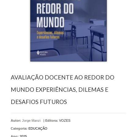
AVALIAÇÃO DOCENTE AO REDOR DO
MUNDO EXPERIÊNCIAS, DILEMAS E
DESAFIOS FUTUROS
Autor:
Jorge Manzi
|
Editora:
VOZES
Categoria:
EDUCAÇÃO
Ano:
2025