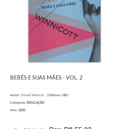
BEBÊS E SUAS MÃES - VOL. 2
Autor:
Donald Winnicott
|
Editora:
UBU
Categoria:
EDUCAÇÃO
Ano:
2020