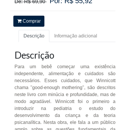
Por: R$ 55,92
De: R$ 69,90
Comprar
Descrição
Informação adicional
Descrição
Para um bebê começar uma existência
independente, alimentação e cuidados são
necessários. Esses cuidados, que Winnicott
chama "good-enough mothering", são descritos
neste livro com minúcia e profundidade, mas de
modo agradável. Winnicott foi o primeiro a
introduzir na pediatria o estudo do
desenvolvimento da criança e da teoria
psicanalítica. Nesta obra, ele fala a um público
amplo sobre as questões fundamentais da