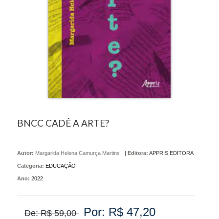
BNCC CADÊ A ARTE?
Autor:
Margarida Helena Camurça Martins
|
Editora:
APPRIS EDITORA
Categoria:
EDUCAÇÃO
Ano:
2022
Por: R$ 47,20
De: R$ 59,00