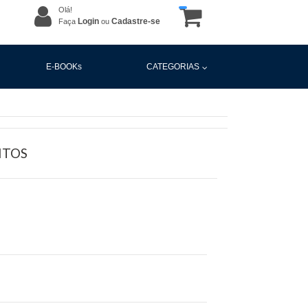
Olá!
Login
Cadastre-se
Faça
ou
E-BOOKs
CATEGORIAS
ITOS