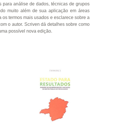
as para análise de dados, técnicas de grupos
 indo muito além de sua aplicação em áreas
ua os termos mais usados e esclarece sobre a
com o autor. Scriven dá detalhes sobre como
numa possível nova edição.