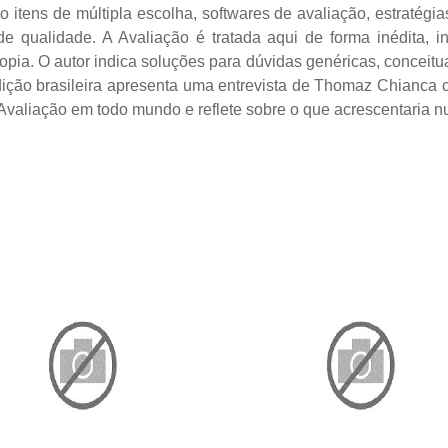
o itens de múltipla escolha, softwares de avaliação, estratégi
 de qualidade. A Avaliação é tratada aqui de forma inédita,
opia. O autor indica soluções para dúvidas genéricas, conceit
dição brasileira apresenta uma entrevista de Thomaz Chianca 
 Avaliação em todo mundo e reflete sobre o que acrescentaria 