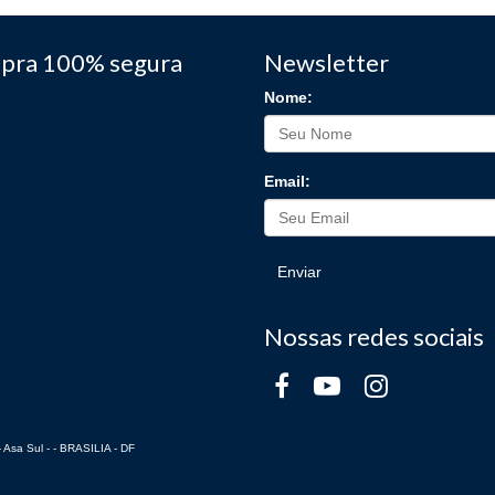
pra 100% segura
Newsletter
Nome:
Email:
Enviar
Nossas redes sociais
 Asa Sul - - BRASILIA - DF