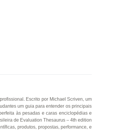
rofissional. Escrito por Michael Scriven, um
tudantes um guia para entender os principais
 perfeita às pesadas e caras enciclopédias e
ileira de Evaluation Thesaurus – 4th edition
tíficas, produtos, propostas, performance, e