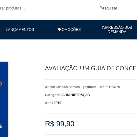
Pesquisar
IMPRESSÃO SOB
LANÇAMENTOS
PROMOÇÕES
DEMANDA
AVALIAÇÃO, UM GUIA DE CONCE
Autor:
Michael Scriven
|
Editora:
PAZ E TERRA
Categoria:
ADMINISTRAÇÃO
Ano:
2019
R$ 99,90