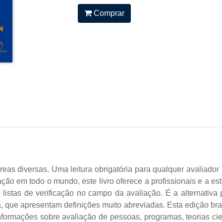
Comprar
as diversas. Uma leitura obrigatória para qualquer avaliador p
ão em todo o mundo, este livro oferece a profissionais e a es
 listas de verificação no campo da avaliação. É a alternativa
, que apresentam definições muito abreviadas. Esta edição bras
formações sobre avaliação de pessoas, programas, teorias cien