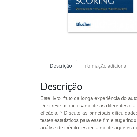
Descrição
Informação adicional
Descrição
Este livro, fruto da longa experiência do au
Descreve minuciosamente as diferentes etap
eficácia. * Discute as principais dificuld
testes estatísticos para esse fim e sugerin
análise de crédito, especialmente aqueles 