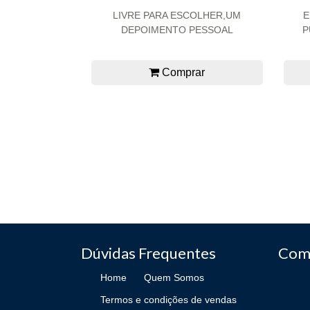
LIVRE PARA ESCOLHER,UM
E
DEPOIMENTO PESSOAL
P
Comprar
Dúvidas Frequentes
Com
Home
Quem Somos
Termos e condições de vendas