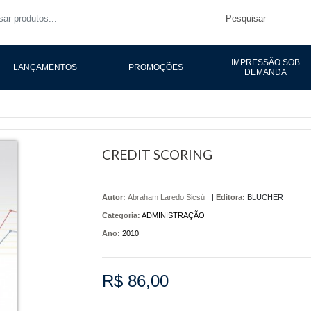
Pesquisar
IMPRESSÃO SOB
LANÇAMENTOS
PROMOÇÕES
DEMANDA
CREDIT SCORING
Autor:
Abraham Laredo Sicsú
|
Editora:
BLUCHER
Categoria:
ADMINISTRAÇÃO
Ano:
2010
R$ 86,00