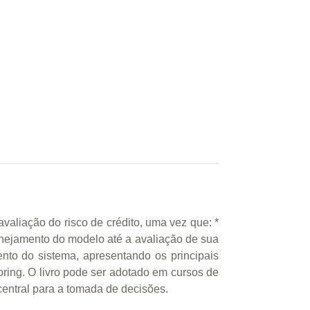
avaliação do risco de crédito, uma vez que: *
anejamento do modelo até a avaliação de sua
ento do sistema, apresentando os principais
oring. O livro pode ser adotado em cursos de
central para a tomada de decisões.