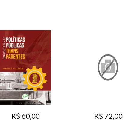
R$ 60,00
R$ 72,00