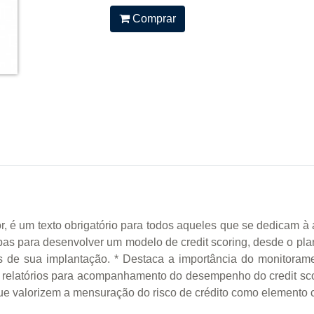
Comprar
tor, é um texto obrigatório para todos aqueles que se dedicam à 
as para desenvolver um modelo de credit scoring, desde o pl
ades de sua implantação. * Destaca a importância do monitoram
do relatórios para acompanhamento do desempenho do credit sc
que valorizem a mensuração do risco de crédito como elemento 