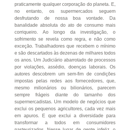
praticamente qualquer corporação do planeta. E,
no entanto, os supermercados seguem
desfrutando de nossa boa vontade. Da
banalidade absoluta do ato de consumo mais
corriqueiro. Ao longo da investigação, o
sofrimento se revela como regra, e não como
exceção. Trabalhadores que recebem o mínimo
e são descartados às dezenas de milhares todos
os anos. Um Judiciário abarrotado de processos
por violações, assédio, doenças laborais. Os
autores descobrem um sem-fim de condições
impostas pelas redes aos fornecedores, que,
mesmo milionários ou bilionários, parecem
sempre frágeis diante do tamanho dos
supermercadistas. Um modelo de negócios que
exclui os pequenos agricultores, cada vez mais
em apuros. E que exclui a diversidade para
transformar a todos em consumidores
pasteurizados. Nesse lugar de gente infeliz, o