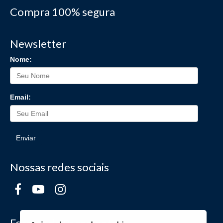
Compra 100% segura
Newsletter
Nome:
Email:
Enviar
Nossas redes sociais
Formas de Pagamento