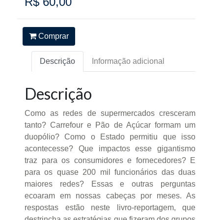
R$ 60,00
Comprar
Descrição
Informação adicional
Descrição
Como as redes de supermercados cresceram
tanto? Carrefour e Pão de Açúcar formam um
duopólio? Como o Estado permitiu que isso
acontecesse? Que impactos esse gigantismo
traz para os consumidores e fornecedores? E
para os quase 200 mil funcionários das duas
maiores redes? Essas e outras perguntas
ecoaram em nossas cabeças por meses. As
respostas estão neste livro-reportagem, que
destrincha as estratégias que fizeram dos grupos