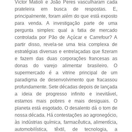
Victor Matioli e João Peres vasculharam cada
prateleira em busca de respostas. E,
principalmente, foram além do que está exposto
para venda. A investigação parte de uma
pergunta simples: qual a fatia de mercado
controlada por Pão de Açúcar e Carrefour? A
partir disso, revela-se uma teia complexa de
estratégias diversas e entrelaçadas que fizeram
e fazem das duas corporações francesas as
donas do varejo alimentar brasileiro. O
supermercado é a vitrine principal de um
paradigma de desenvolvimento que fracassou
profundamente. Sete décadas depois de lançada
a ideia de progresso infinito e inevitável,
estamos mais pobres e mais desiguais. O
planeta está esgotado. O desalento dá o tom de
nossa década. Há contestações ao agronegócio,
às indústrias química, farmacêutica, alimentícia,
automobilística, têxtil, de tecnologia, a