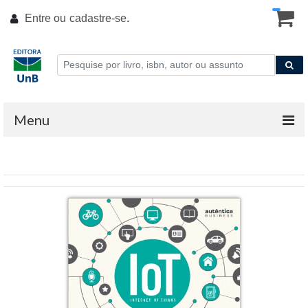
Entre ou
cadastre-se
.
Menu