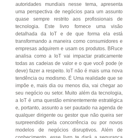
autoridades mundiais nesse tema, apresenta
uma perspectiva de negócios para um assunto
quase sempre restrito aos profissionais de
tecnologia. Este livro fornece uma visão
detalhada da IoT e de que forma ela está
transformando a maneira como consumidores e
empresas adquirem e usam os produtos. BRuce
analisa como a IoT vai impactar praticamente
todas as cadeias de valor e o que você pode (e
deve) fazer a respeito. IoT não é mais uma nova
tendência ou modismo. É Uma realidade que se
impõe e, mais dia ou menos dia, vai chegar ao
seu negócio ou setor. Muito além da tecnologia,
a IoT é uma questão eminentemente estratégica
e, portanto, assunto a ser pautado na agenda de
qualquer dirigente ou gestor que não queira ser
surpreendido pela concorrência ou por novos
modelos de negócios disruptivos. Além de
conhecimento, esse livro te dará a segurança