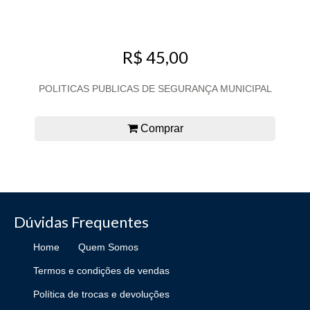
R$ 45,00
POLITICAS PUBLICAS DE SEGURANÇA MUNICIPAL
Comprar
Dúvidas Frequentes
Home
Quem Somos
Termos e condições de vendas
Política de trocas e devoluções