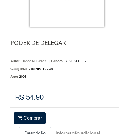
PODER DE DELEGAR
Autor:
Donna M. Genett
|
Editora:
BEST SELLER
Categoria:
ADMINISTRAÇÃO
Ano:
2006
R$ 54,90
Comprar
Descrição
Informação adicional