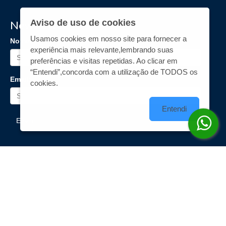
Aviso de uso de cookies
Newsletter
Usamos cookies em nosso site para fornecer a
Nome:
experiência mais relevante,lembrando suas
preferências e visitas repetidas. Ao clicar em
“Entendi”,concorda com a utilização de TODOS os
Email:
cookies.
Entendi
Enviar
Nossas redes sociais
Formas de Pagamento