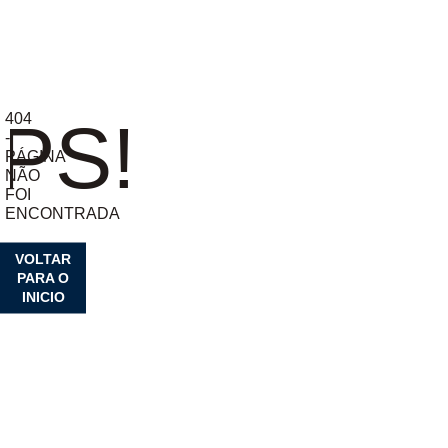
404
PS!
-
PÁGINA
NÃO
FOI
ENCONTRADA
VOLTAR
PARA O
INICIO