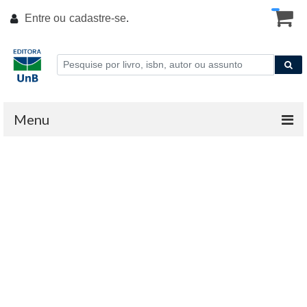
Entre ou
cadastre-se
.
Menu