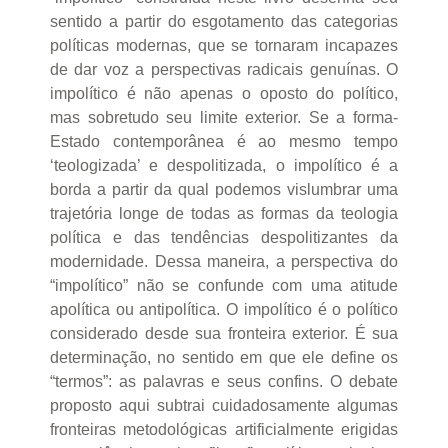
sentido a partir do esgotamento das categorias
políticas modernas, que se tornaram incapazes
de dar voz a perspectivas radicais genuínas. O
impolítico é não apenas o oposto do político,
mas sobretudo seu limite exterior. Se a forma-
Estado contemporânea é ao mesmo tempo
‘teologizada’ e despolitizada, o impolítico é a
borda a partir da qual podemos vislumbrar uma
trajetória longe de todas as formas da teologia
política e das tendências despolitizantes da
modernidade. Dessa maneira, a perspectiva do
“impolítico” não se confunde com uma atitude
apolítica ou antipolítica. O impolítico é o político
considerado desde sua fronteira exterior. É sua
determinação, no sentido em que ele define os
“termos”: as palavras e seus confins. O debate
proposto aqui subtrai cuidadosamente algumas
fronteiras metodológicas artificialmente erigidas