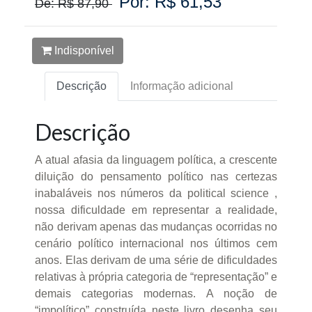
Por: R$ 61,53
De: R$ 87,90
Indisponível
Descrição
Informação adicional
Descrição
A atual afasia da linguagem política, a crescente
diluição do pensamento político nas certezas
inabaláveis nos números da political science ,
nossa dificuldade em representar a realidade,
não derivam apenas das mudanças ocorridas no
cenário político internacional nos últimos cem
anos. Elas derivam de uma série de dificuldades
relativas à própria categoria de “representação” e
demais categorias modernas. A noção de
“impolítico” construída neste livro desenha seu