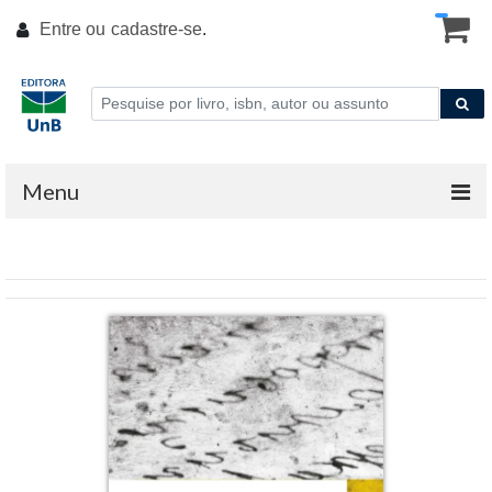
Entre ou
cadastre-se
.
Menu