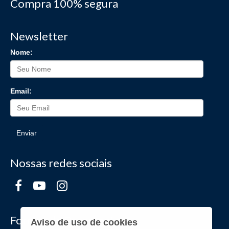
Compra 100% segura
Newsletter
Nome:
Email:
Enviar
Nossas redes sociais
Formas de Pagamento
Aviso de uso de cookies