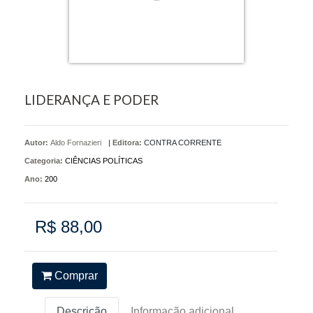
LIDERANÇA E PODER
Autor:
Aldo Fornazieri
|
Editora:
CONTRA CORRENTE
Categoria:
CIÊNCIAS POLÍTICAS
Ano:
200
R$ 88,00
Comprar
Descrição
Informação adicional