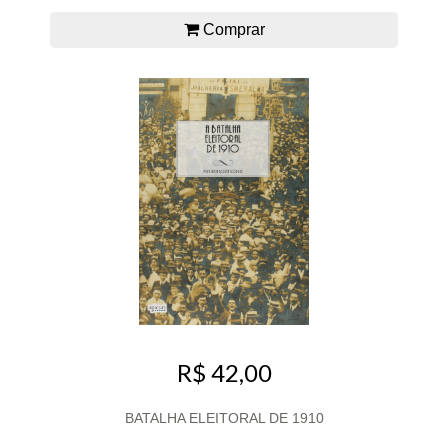
Comprar
R$ 42,00
BATALHA ELEITORAL DE 1910