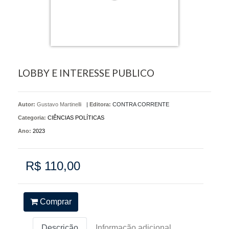
LOBBY E INTERESSE PUBLICO
Autor:
Gustavo Martinelli
|
Editora:
CONTRA CORRENTE
Categoria:
CIÊNCIAS POLÍTICAS
Ano:
2023
R$ 110,00
Comprar
Descrição
Informação adicional