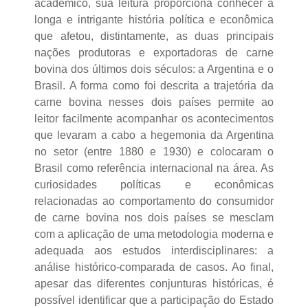
acadêmico, sua leitura proporciona conhecer a
longa e intrigante história política e econômica
que afetou, distintamente, as duas principais
nações produtoras e exportadoras de carne
bovina dos últimos dois séculos: a Argentina e o
Brasil. A forma como foi descrita a trajetória da
carne bovina nesses dois países permite ao
leitor facilmente acompanhar os acontecimentos
que levaram a cabo a hegemonia da Argentina
no setor (entre 1880 e 1930) e colocaram o
Brasil como referência internacional na área. As
curiosidades políticas e econômicas
relacionadas ao comportamento do consumidor
de carne bovina nos dois países se mesclam
com a aplicação de uma metodologia moderna e
adequada aos estudos interdisciplinares: a
análise histórico-comparada de casos. Ao final,
apesar das diferentes conjunturas históricas, é
possível identificar que a participação do Estado