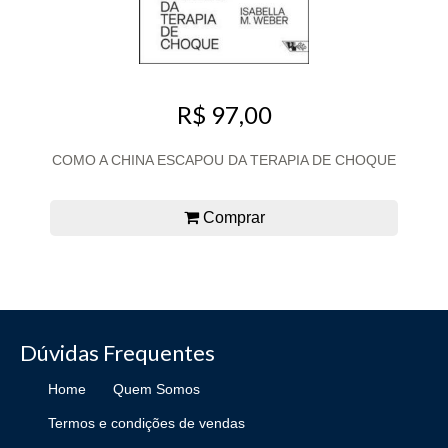
R$ 97,00
COMO A CHINA ESCAPOU DA TERAPIA DE CHOQUE
Comprar
Dúvidas Frequentes
Home
Quem Somos
Termos e condições de vendas