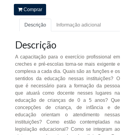
Comprar
Descrição
Informação adicional
Descrição
A capacitação para o exercício profissional em
creches e pré-escolas torna-se mais exigente e
complexa a cada dia. Quais são as funções e os
sentidos da educação nessas instituições? O
que é necessário para a formação da pessoa
que atuará como docente nesses lugares na
educação de crianças de 0 a 5 anos? Que
concepções de criança, de infância e de
educação orientam o atendimento nessas
instituições? Como estão contempladas na
legislação educacional? Como se integram ao