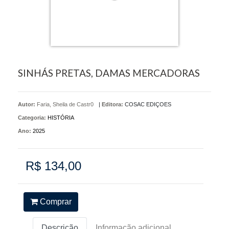
SINHÁS PRETAS, DAMAS MERCADORAS
Autor:
Faria, Sheila de Castr0
|
Editora:
COSAC EDIÇOES
Categoria:
HISTÓRIA
Ano:
2025
R$ 134,00
Comprar
Descrição
Informação adicional