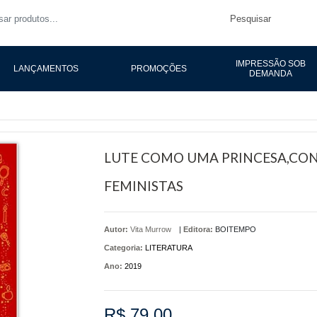
Pesquisar
IMPRESSÃO SOB
LANÇAMENTOS
PROMOÇÕES
DEMANDA
LUTE COMO UMA PRINCESA,CON
FEMINISTAS
Autor:
Vita Murrow
|
Editora:
BOITEMPO
Categoria:
LITERATURA
Ano:
2019
R$ 79,00