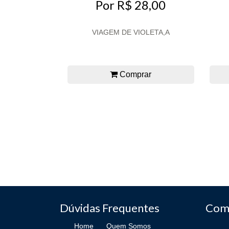
Por R$ 28,00
VIAGEM DE VIOLETA,A
Comprar
Dúvidas Frequentes
Com
Home
Quem Somos