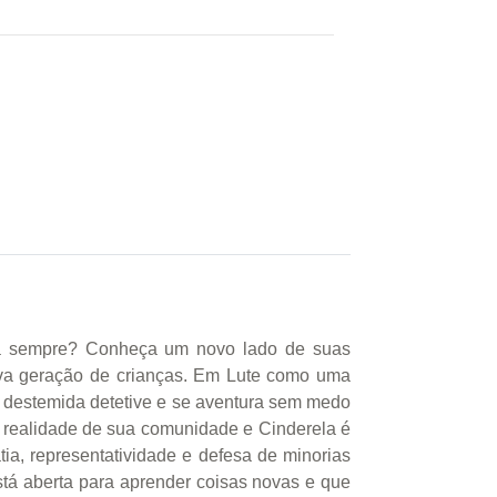
ara sempre? Conheça um novo lado de suas
ova geração de crianças. Em Lute como uma
a destemida detetive e se aventura sem medo
a realidade de sua comunidade e Cinderela é
tia, representatividade e defesa de minorias
stá aberta para aprender coisas novas e que