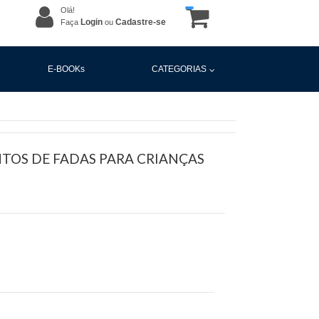
Olá!
Login
Cadastre-se
Faça
ou
E-BOOKs
CATEGORIAS
TOS DE FADAS PARA CRIANÇAS