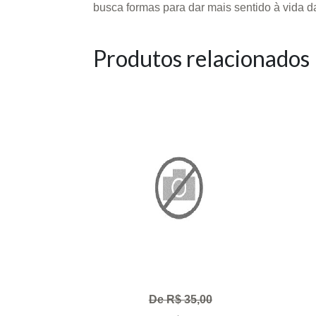
busca formas para dar mais sentido à vida d
Produtos relacionados
De R$ 35,00