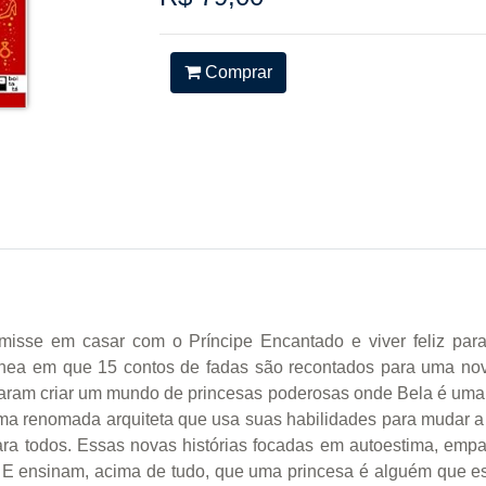
Comprar
umisse em casar com o Príncipe Encantado e viver feliz p
etânea em que 15 contos de fadas são recontados para uma n
usaram criar um mundo de princesas poderosas onde Bela é um
uma renomada arquiteta que usa suas habilidades para mudar 
ara todos. Essas novas histórias focadas em autoestima, empa
. E ensinam, acima de tudo, que uma princesa é alguém que e