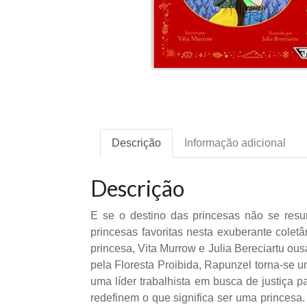
Descrição
Informação adicional
Descrição
E se o destino das princesas não se res
princesas favoritas nesta exuberante col
princesa, Vita Murrow e Julia Bereciartu o
pela Floresta Proibida, Rapunzel torna-se 
uma líder trabalhista em busca de justiça p
redefinem o que significa ser uma princesa