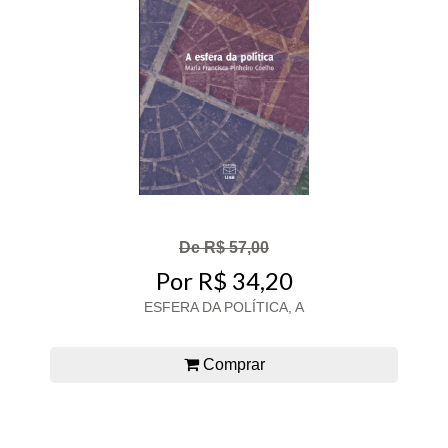
De R$ 57,00
Por R$ 34,20
ESFERA DA POLÍTICA, A
Comprar