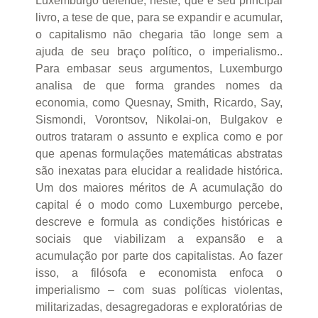
Luxemburgo defende, neste, que é seu principal
livro, a tese de que, para se expandir e acumular,
o capitalismo não chegaria tão longe sem a
ajuda de seu braço político, o imperialismo..
Para embasar seus argumentos, Luxemburgo
analisa de que forma grandes nomes da
economia, como Quesnay, Smith, Ricardo, Say,
Sismondi, Vorontsov, Nikolai-on, Bulgakov e
outros trataram o assunto e explica como e por
que apenas formulações matemáticas abstratas
são inexatas para elucidar a realidade histórica.
Um dos maiores méritos de A acumulação do
capital é o modo como Luxemburgo percebe,
descreve e formula as condições históricas e
sociais que viabilizam a expansão e a
acumulação por parte dos capitalistas. Ao fazer
isso, a filósofa e economista enfoca o
imperialismo – com suas políticas violentas,
militarizadas, desagregadoras e exploratórias de