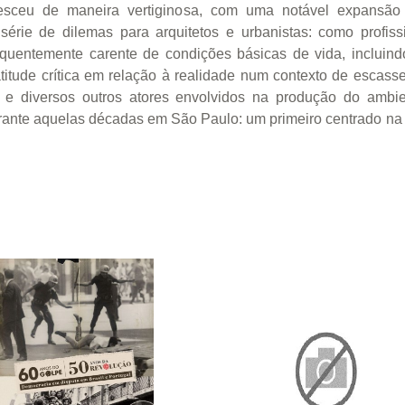
ceu de maneira vertiginosa, com uma notável expansão de
érie de dilemas para arquitetos e urbanistas: como profissi
quentemente carente de condições básicas de vida, incluind
atitude crítica em relação à realidade num contexto de escas
as e diversos outros atores envolvidos na produção do ambi
rante aquelas décadas em São Paulo: um primeiro centrado na 