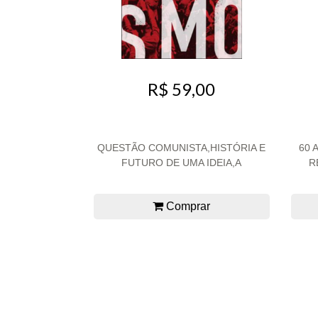
R$ 59,00
QUESTÃO COMUNISTA,HISTÓRIA E
60 
FUTURO DE UMA IDEIA,A
R
Comprar