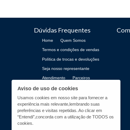
Dúvidas Frequentes
Com
Home
Quem Somos
Termos e condições de vendas
Política de trocas e devoluções
Seja nosso representante
Atendimento
Parceiros
Como Publicar
Aviso de uso de cookies
Usamos cookies em nosso site para fornecer a
experiência mais relevante,lembrando suas
preferências e visitas repetidas. Ao clicar em
“Entendi”,concorda com a utilização de TODOS os
cookies.