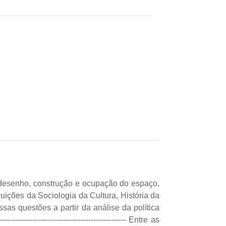
 desenho, construção e ocupação do espaço,
buições da Sociologia da Cultura, História da
sas questões a partir da análise da política
-------------------------------------- Entre as