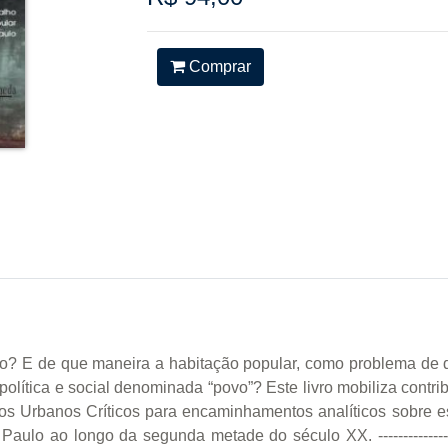
Comprar
ico? E de que maneira a habitação popular, como problema de
 política e social denominada “povo”? Este livro mobiliza contri
os Urbanos Críticos para encaminhamentos analíticos sobre es
ao longo da segunda metade do século XX. --------------------------