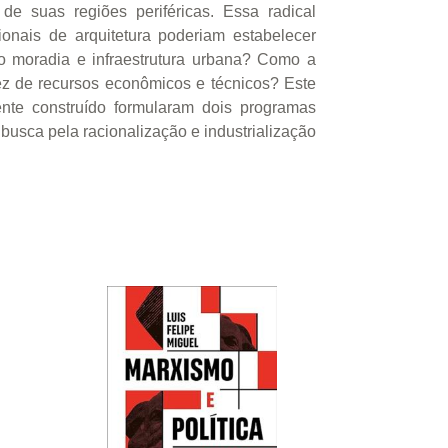
 suas regiões periféricas. Essa radical
onais de arquitetura poderiam estabelecer
o moradia e infraestrutura urbana? Como a
sez de recursos econômicos e técnicos? Este
ente construído formularam dois programas
busca pela racionalização e industrialização