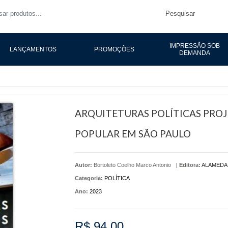
Pesquisar
IMPRESSÃO SOB
LANÇAMENTOS
PROMOÇÕES
DEMANDA
ARQUITETURAS POLÍTICAS PROJ
POPULAR EM SÃO PAULO
Autor:
Bortoleto Coelho Marco Antonio
|
Editora:
ALAMEDA
Categoria:
POLÍTICA
Ano:
2023
R$ 94,00