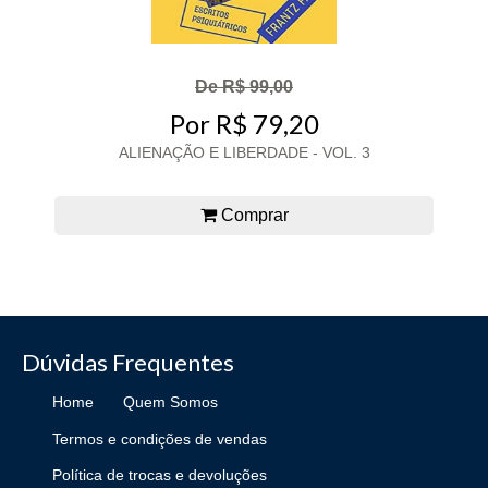
De R$ 99,00
Por R$ 79,20
ALIENAÇÃO E LIBERDADE - VOL. 3
Comprar
Dúvidas Frequentes
Home
Quem Somos
Termos e condições de vendas
Política de trocas e devoluções