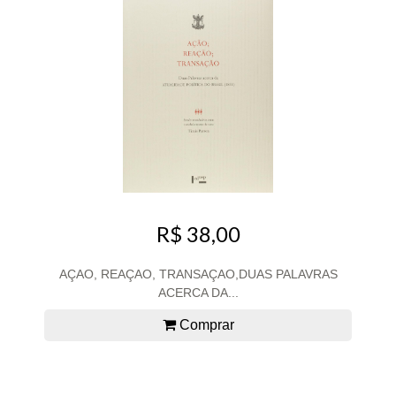
R$ 38,00
AÇAO, REAÇAO, TRANSAÇAO,DUAS PALAVRAS
ACERCA DA...
Comprar