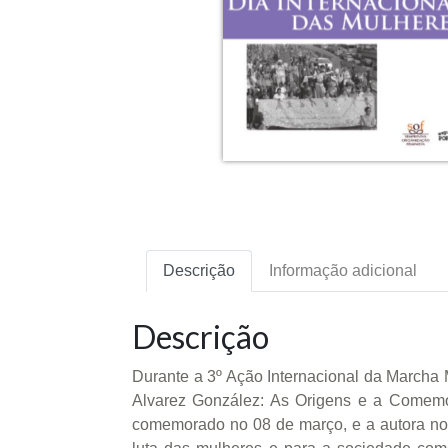
Descrição
Informação adicional
Descrição
Durante a 3º Ação Internacional da Marcha M
Alvarez González: As Origens e a Comemor
comemorado no 08 de março, e a autora nos