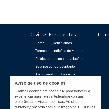
Dúvidas Frequentes
Com
Home
Quem Somos
Termos e condições de vendas
Política de trocas e devoluções
Seja nosso representante
Atendimento
Parceiros
Como Publicar
Aviso de uso de cookies
Usamos cookies em nosso site para fornecer a
experiência mais relevante,lembrando suas
preferências e visitas repetidas. Ao clicar em
“Entendi”,concorda com a utilização de TODOS os