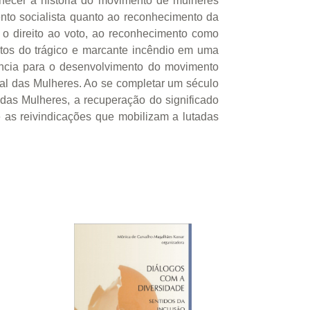
hecer a história do movimento de mulheres
ento socialista quanto ao reconhecimento da
a o direito ao voto, ao reconhecimento como
entos do trágico e marcante incêndio em uma
ância para o desenvolvimento do movimento
onal das Mulheres. Ao se completar um século
das Mulheres, a recuperação do significado
e as reivindicações que mobilizam a lutadas