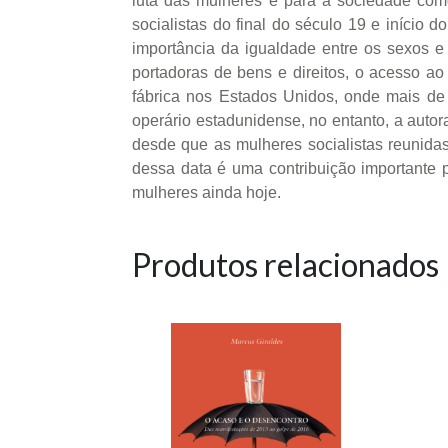
luta das mulheres e para a sociedade com
socialistas do final do século 19 e início
importância da igualdade entre os sexos e 
portadoras de bens e direitos, o acesso ao
fábrica nos Estados Unidos, onde mais de
operário estadunidense, no entanto, a autor
desde que as mulheres socialistas reunida
dessa data é uma contribuição importante p
mulheres ainda hoje.
Produtos relacionados