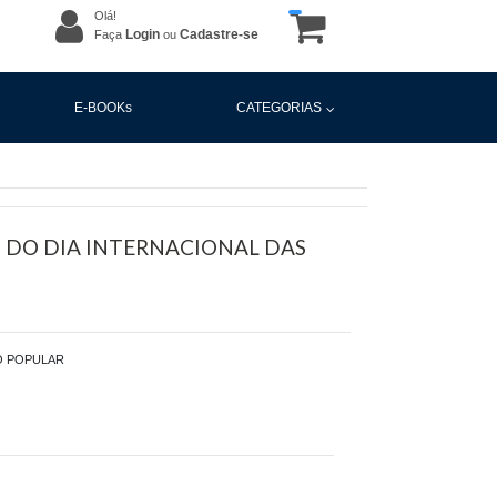
Olá!
Login
Cadastre-se
Faça
ou
E-BOOKs
CATEGORIAS
 DO DIA INTERNACIONAL DAS
O POPULAR