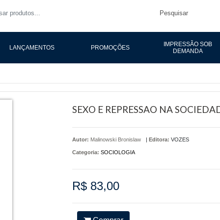
Pesquisar
IMPRESSÃO SOB
LANÇAMENTOS
PROMOÇÕES
DEMANDA
SEXO E REPRESSAO NA SOCIEDA
Autor:
Malinowski Bronislaw
|
Editora:
VOZES
Categoria:
SOCIOLOGIA
R$ 83,00