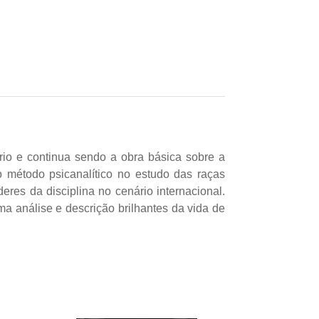
ário e continua sendo a obra básica sobre a
 o método psicanalítico no estudo das raças
eres da disciplina no cenário internacional.
 análise e descrição brilhantes da vida de