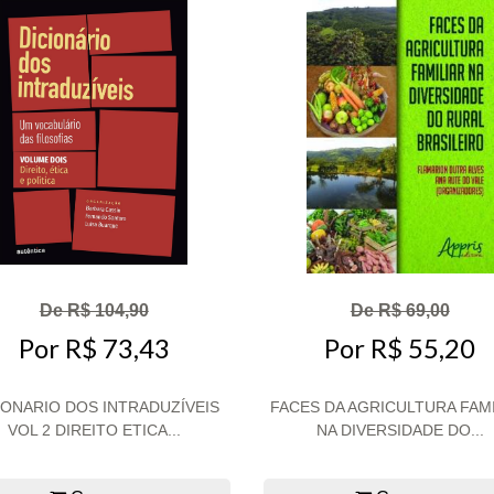
De R$ 104,90
De R$ 69,00
Por R$ 73,43
Por R$ 55,20
IONARIO DOS INTRADUZÍVEIS
FACES DA AGRICULTURA FAM
VOL 2 DIREITO ETICA...
NA DIVERSIDADE DO...