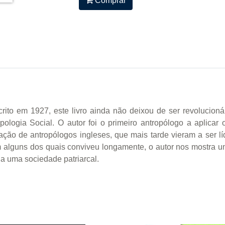
Comprar
scrito em 1927, este livro ainda não deixou de ser revolucion
ologia Social. O autor foi o primeiro antropólogo a aplicar
ração de antropólogos ingleses, que mais tarde vieram a ser líd
lguns dos quais conviveu longamente, o autor nos mostra uma
a uma sociedade patriarcal.