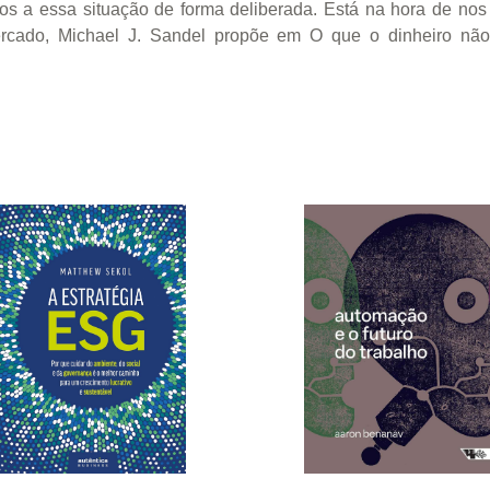
mos a essa situação de forma deliberada. Está na hora de no
ercado, Michael J. Sandel propõe em O que o dinheiro nã