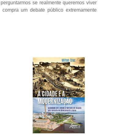
s perguntarmos se realmente queremos viver
o compra um debate público extremamente