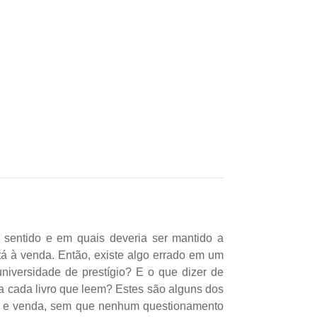
 sentido e em quais deveria ser mantido a
tá à venda. Então, existe algo errado em um
iversidade de prestígio? E o que dizer de
a cada livro que leem? Estes são alguns dos
pra e venda, sem que nenhum questionamento