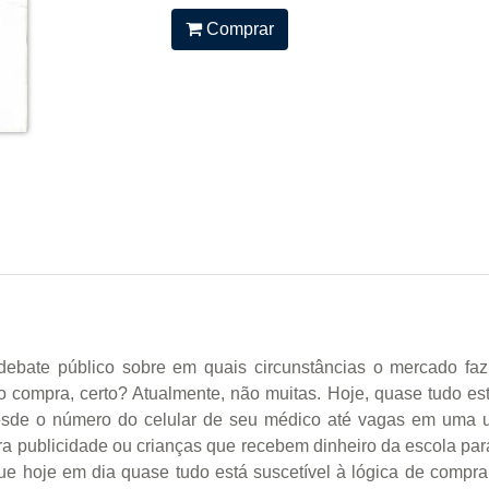
Comprar
ebate público sobre em quais circunstâncias o mercado faz
ão compra, certo? Atualmente, não muitas. Hoje, quase tudo es
sde o número do celular de seu médico até vagas em uma un
 publicidade ou crianças que recebem dinheiro da escola par
 que hoje em dia quase tudo está suscetível à lógica de com