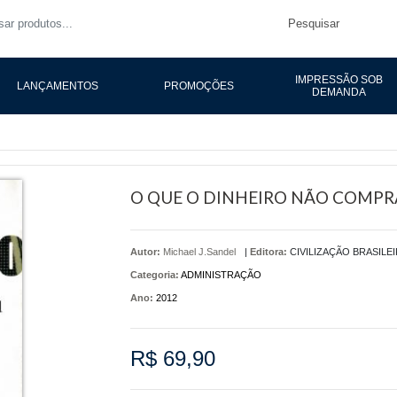
Pesquisar
IMPRESSÃO SOB
LANÇAMENTOS
PROMOÇÕES
DEMANDA
O QUE O DINHEIRO NÃO COMPR
Autor:
Michael J.Sandel
|
Editora:
CIVILIZAÇÃO BRASILE
Categoria:
ADMINISTRAÇÃO
Ano:
2012
R$ 69,90