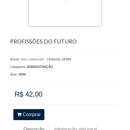
PROFISSÕES DO FUTURO
Autor:
Nao Cadastrado
|
Editora:
UFMG
Categoria:
ADMINISTRAÇÃO
Ano:
2009
R$ 42,00
Comprar
Descrição
Informação adicional