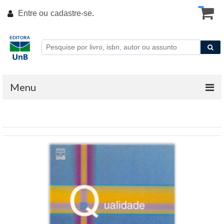
Entre ou
cadastre-se
.
Menu