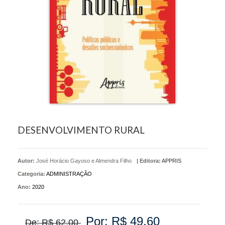
DESENVOLVIMENTO RURAL
Autor:
José Horácio Gayoso e Almendra Filho
|
Editora:
APPRIS
Categoria:
ADMINISTRAÇÃO
Ano:
2020
Por: R$ 49,60
De: R$ 62,00